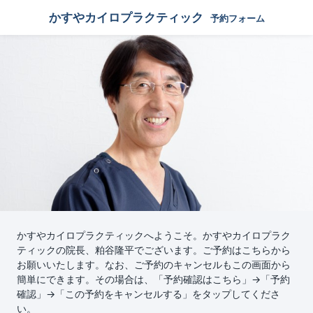
かすやカイロプラクティック
予約フォーム
かすやカイロプラクティックへようこそ。かすやカイロプラク
ティックの院長、粕谷隆平でございます。ご予約はこちらから
お願いいたします。なお、ご予約のキャンセルもこの画面から
簡単にできます。その場合は、「予約確認はこちら」→「予約
確認」→「この予約をキャンセルする」をタップしてくださ
い。