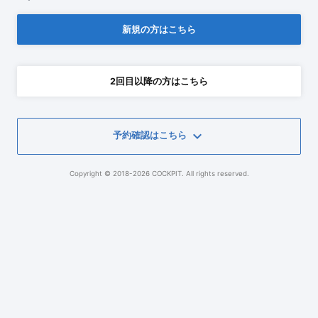
新規の方はこちら
2回目以降の方はこちら
keyboard_arrow_down
予約確認はこちら
Copyright © 2018-2026 COCKPIT. All rights reserved.
予約番号
電話番号
予約確認