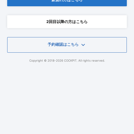
2回目以降の方はこちら
keyboard_arrow_down
予約確認はこちら
Copyright © 2018-2026 COCKPIT. All rights reserved.
予約番号
電話番号
予約確認