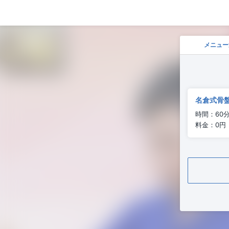
メニュー
名倉式骨盤
時間：60
料金：0円
予約