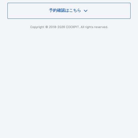
keyboard_arrow_down
予約確認はこちら
Copyright © 2018-2026 COCKPIT. All rights reserved.
予約番号
電話番号
予約確認